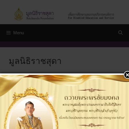
Skip
to
content
Menu
มูลนิธิราชสุดา